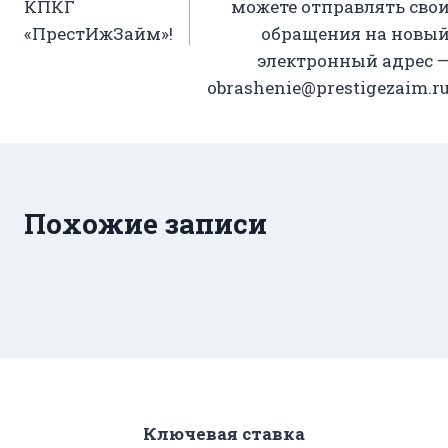
КПКГ
можете отправлять сво
«ПрестИжЗайм»!
обращения на новы
электронный адрес 
obrashenie@prestigezaim.r
Похожие записи
Ключевая ставка