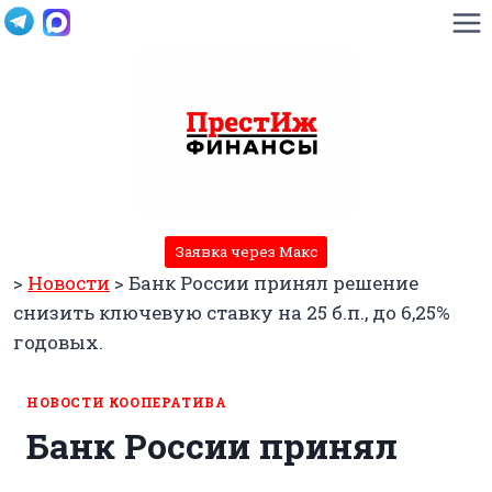
Перейти
к
содержимому
Заявка через Макс
>
Новости
>
Банк России принял решение
снизить ключевую ставку на 25 б.п., до 6,25%
годовых.
НОВОСТИ КООПЕРАТИВА
Банк России принял