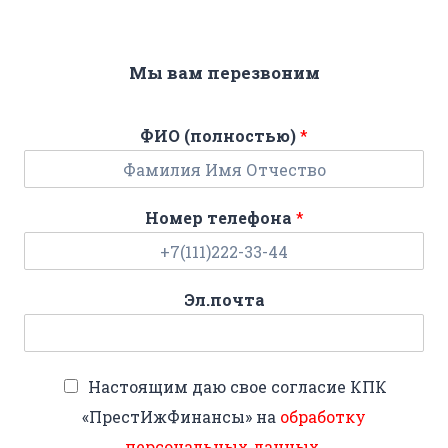
Мы вам перезвоним
ФИО (полностью)
*
Номер телефона
*
Эл.почта
Настоящим даю свое согласие КПК
«ПрестИжФинансы» на
обработку
персональных данных
.