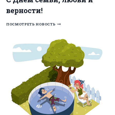
верности!
С
ПОСМОТРЕТЬ НОВОСТЬ
ДНЁМ
СЕМЬИ,
ЛЮБВИ
И
ВЕРНОСТИ!