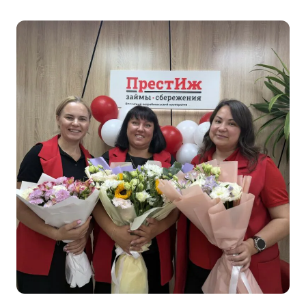
НА
ТЕПЛОХОДЕ
В
ЧЕСТЬ
7‑ЛЕТИЯ