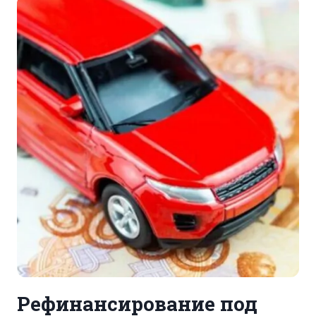
ЧЕСТЬ
ДНЯ
РОЖДЕНИЯ
КПК
«ПРЕСТИЖФИНАНСЫ»
Рефинансирование под