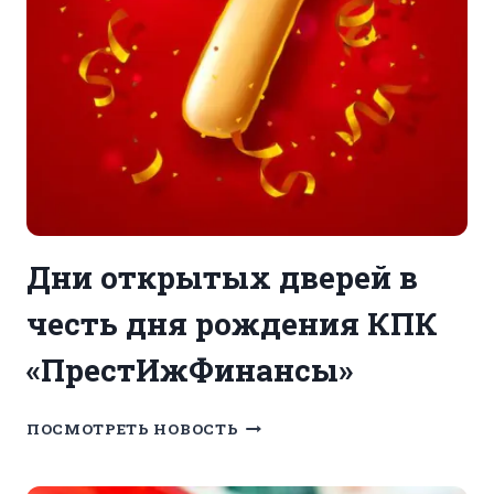
Дни открытых дверей в
честь дня рождения КПК
«ПрестИжФинансы»
ДНИ
ПОСМОТРЕТЬ НОВОСТЬ
ОТКРЫТЫХ
ДВЕРЕЙ
В