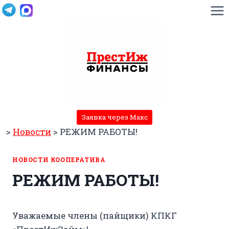
Перейти
к
содержимому
Заявка через Макс
>
Новости
>
РЕЖИМ РАБОТЫ!
НОВОСТИ КООПЕРАТИВА
РЕЖИМ РАБОТЫ!
Уважаемые члены (пайщики) КПКГ