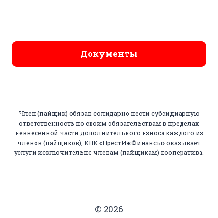
Документы
Член (пайщик) обязан солидарно нести субсидиарную
ответственность по своим обязательствам в пределах
невнесенной части дополнительного взноса каждого из
членов (пайщиков), КПК «ПрестИжФинансы» оказывает
услуги исключительно членам (пайщикам) кооператива.
© 2026