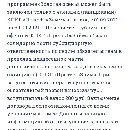
программе «Золотая осень» может быть
заключен только с членами (пайщиками)
КПКГ «ПрестИжЗайм» в период с 01.09.2021 г.
по 30.09.2021 г. Не является публичной
офертой. КПКГ «ПрестИжЗайм» обязан
солидарно нести субсидиарную
ответственность по своим обязательствам в
пределах невнесенной части
дополнительного взноса каждого из членов
(пайщиков) КПКГ «ПрестИжЗайм». При
вступлении в кооператив уплачивается
обязательный паевой взнос 200 руб.,
вступительный взнос 200 руб. Заключение
договора после ознакомления со всеми
условиями в офисе. Дополнительную
информацию об акции, условиях, сроках и
месте ее проведения можете получить в