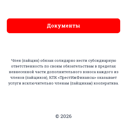
Документы
Член (пайщик) обязан солидарно нести субсидиарную
ответственность по своим обязательствам в пределах
невнесенной части дополнительного взноса каждого из
членов (пайщиков), КПК «ПрестИжФинансы» оказывает
услуги исключительно членам (пайщикам) кооператива.
© 2026