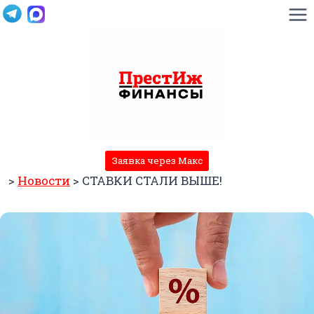
Перейти
к
содержимому
Заявка через Макс
>
Новости
>
СТАВКИ СТАЛИ ВЫШЕ!