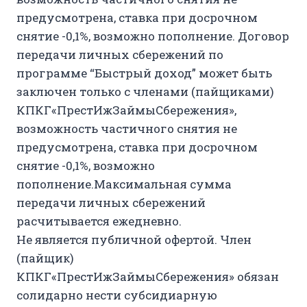
предусмотрена, ставка при досрочном
снятие -0,1%, возможно пополнение. Договор
передачи личных сбережений по
программе “Быстрый доход” может быть
заключен только с членами (пайщиками)
КПКГ«ПрестИжЗаймыСбережения»,
возможность частичного снятия не
предусмотрена, ставка при досрочном
снятие -0,1%, возможно
пополнение.Максимальная сумма
передачи личных сбережений
расчитывается ежедневно.
Не является публичной офертой. Член
(пайщик)
КПКГ«ПрестИжЗаймыСбережения» обязан
солидарно нести субсидиарную