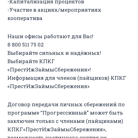
-Капитализация процентов
-Участие в акциях/мероприятиях
кооператива
Наши офисы работают для Вас!
8 800 511 75 02
Выбирайте сильных и надёжных!
Выбирайте КПКГ
«ПрестИжЗаймыСбережения»!
Информация для членов (пайщиков) КПКГ
«ПрестИжЗаймыСбережения»
Договор передачи личных сбережений по
программе “Прогрессивный” может быть
заключен только с членами (пайщиками)
КПКГ«ПрестИжЗаймыСбережения»,
возможность частичного снятия не