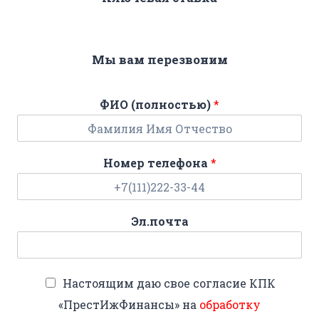
Мы вам перезвоним
ФИО (полностью)
*
Номер телефона
*
Эл.почта
Настоящим даю свое согласие КПК
«ПрестИжФинансы» на
обработку