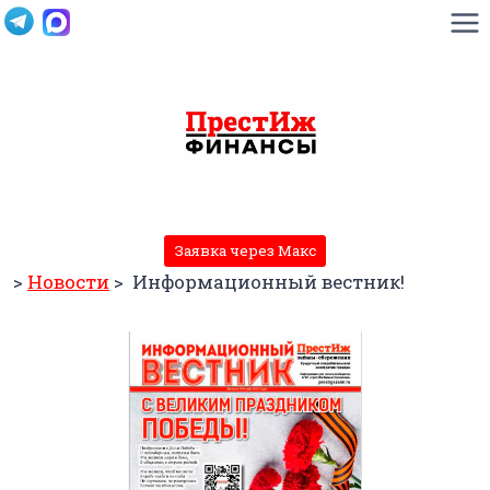
Перейти
к
содержимому
Заявка через Макс
>
Новости
>
Информационный вестник!