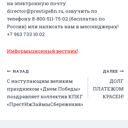
на электронную почту
director@prestigefin.ru, озвучить по
телефону 8-800-511-75-02 (бесплатно по
России) или написать нам в мессенджерах!
+7 963 733 10 02
Информационный вестник!
Навигация
НАЗАД
ДАЛЕЕ
С наступающим великим
ДОЛГ
по
праздником «Днем Победы»
ПЛАТЕЖОМ
записям
поздравляет коллектив КПКГ
КРАСЕН!
«ПрестИжЗаймыСбережения»