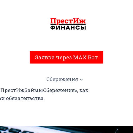
Заявка через MAX Бот
Сбережения
 «ПрестИжЗаймыСбережения», как
и обязательства.