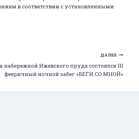
ениям в соответствии с установленными
ДАЛЕЕ
на набережной Ижевского пруда состоялся III
фееричный ночной забег «БЕГИ СО МНОЙ»