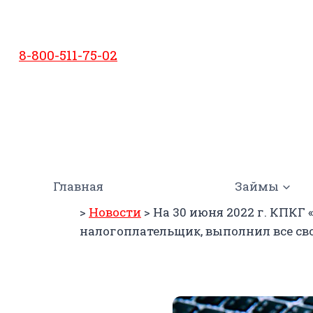
Перейти
к
содержимому
8-800-511-75-02
Главная
Займы
>
Новости
>
На 30 июня 2022 г. КПКГ
налогоплательщик, выполнил все сво