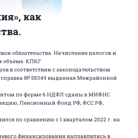
ия», как
тва.
вои обязательства. Начисление налогов и
м объёме. КПКГ
ов в соответствии с законодательством
 справка № 58349
выданная
Межрайонной
ентом по форме 6 НДФЛ сданы в МИФНС
пекцию, Пенсионный Фонд РФ, ФСС РФ,
ился по сравнению с 1 кварталом 2022 г. на
елевого финансирования направлялись в