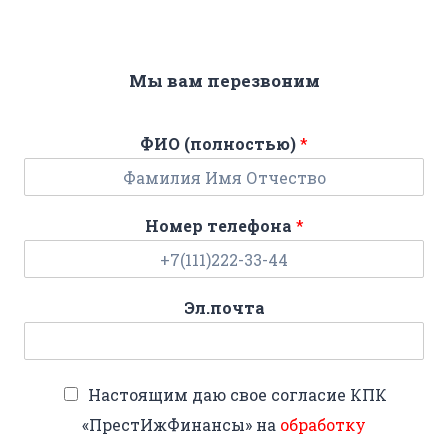
Мы вам перезвоним
ФИО (полностью)
*
Номер телефона
*
Эл.почта
Настоящим даю свое согласие КПК
«ПрестИжФинансы» на
обработку