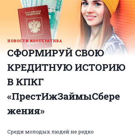
НОВОСТИ КООПЕРАТИВА
СФОРМИРУЙ СВОЮ
КРЕДИТНУЮ ИСТОРИЮ
В КПКГ
«ПрестИжЗаймыСбере
жения»
Среди молодых людей не редко