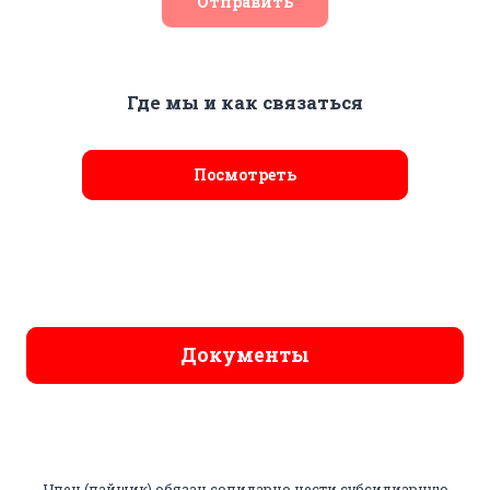
Отправить
Где мы и как связаться
Посмотреть
Документы
Член (пайщик) обязан солидарно нести субсидиарную