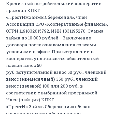
Кредитный потребительский кооператив
граждан КПКГ
«ПрестИжЗаймыСбережения», член
Ассоциации СРО «Кооперативные финансы»,
ОГРН 1191832015792, ИНН
1831195270
. Сумма
займа до 10 000 рублей. . Заключение
договора после ознакомления со всеми
условиями в офисе. При вступлении в
кооператив уплачивается обязательный
паевой взнос 50
руб.,вступительный взнос 50 руб., членский
взнос (ежемесячный) 350 руб., членский
взнос (целевой) 100 или 200 руб., в
соответствии с выбранной программой.
Член (пайщик) КПКГ
«ПрестИжЗаймыСбережения» обязан
солидарно нести субсидиарную