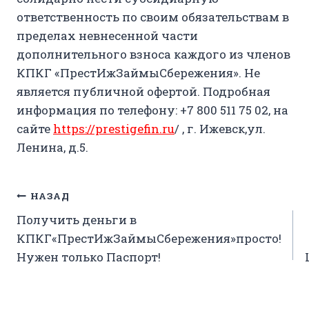
ответственность по своим обязательствам в
пределах невнесенной части
дополнительного взноса каждого из членов
КПКГ «ПрестИжЗаймыСбережения». Не
является публичной офертой. Подробная
информация по телефону:
+7 800 511 75 02
, на
сайте
https://prestigefin.ru
/ , г. Ижевск,ул.
Ленина, д.5.
Навигация
НАЗАД
Получить деньги в
по
КПКГ«ПрестИжЗаймыСбережения»просто!
записям
Нужен только Паспорт!