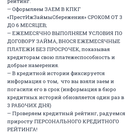
рейтинг.
— Оформляем ЗАЕМ В КПКГ
«ПрестИжЗаймыСбережения» СРОКОМ ОТ 3
ДО 6 МЕСЯЦЕВ;
— ЕЖЕМЕСЯЧНО ВЫПОЛНЯЕМ УСЛОВИЯ ПО
ДОГОВОРУ ЗАЙМА, ВНОСЯ ЕЖЕМЕСЯЧНЫЕ
ПЛАТЕЖИ БЕЗ ПРОСРОЧЕК, показывая
кредиторам свою платежеспособность и
добрые намерения.
— В кредитной истории фиксируется
информация о том, что вы взяли заем и
погасили его в срок (информация в бюро
кредитных историй обновляется один раз в
3 РАБОЧИХ ДНЯ)
— Проверяем кредитный рейтинг, радуемся
приросту ПЕРСОНАЛЬНОГО КРЕДИТНОГО
РЕЙТИНГА!