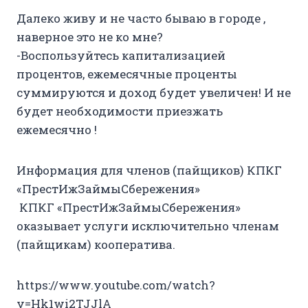
Далеко живу и не часто бываю в городе ,
наверное это не ко мне?
-Воспользуйтесь капитализацией
процентов, ежемесячные проценты
суммируются и доход будет увеличен! И не
будет необходимости приезжать
ежемесячно !
Информация для членов (пайщиков) КПКГ
«ПрестИжЗаймыСбережения»
КПКГ «ПрестИжЗаймыСбережения»
оказывает услуги исключительно членам
(пайщикам) кооператива.
https://www.youtube.com/watch?
v=Hk1wi2TJJlA