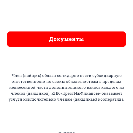
Документы
Член (пайщик) обязан солидарно нести субсидиарную
ответственность по своим обязательствам в пределах
невнесенной части дополнительного взноса каждого из
членов (пайщиков), КПК «ПрестИжФинансы» оказывает
услуги исключительно членам (пайщикам) кооператива.