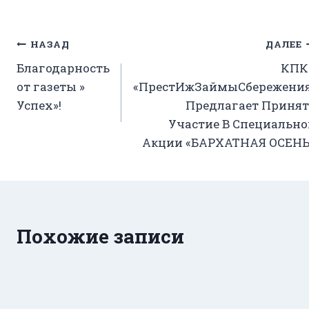
Навигация
НАЗАД
ДАЛЕЕ
Благодарность
КПК
по
от газеты »
«ПрестИжЗаймыСбережения
записям
Успех»!
Предлагает Принят
Участие В Специально
Акции «БАРХАТНАЯ ОСЕНЬ
Похожие записи