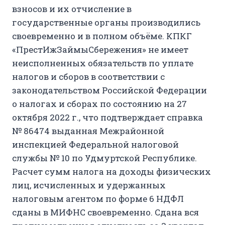
взносов и их отчисление в
государственные органы производились
своевременно и в полном объёме. КПКГ
«ПрестИжЗаймыСбережения» не имеет
неисполненных обязательств по уплате
налогов и сборов в соответствии с
законодательством Российской Федерации
о налогах и сборах по состоянию на 27
октября 2022 г., что подтверждает справка
№ 86474
выданная
Межрайонной
инспекцией Федеральной налоговой
службы № 10 по Удмуртской Республике.
Расчет сумм налога на доходы физических
лиц, исчисленных и удержанных
налоговым агентом по форме 6 НДФЛ
сданы в МИФНС своевременно. Сдана вся