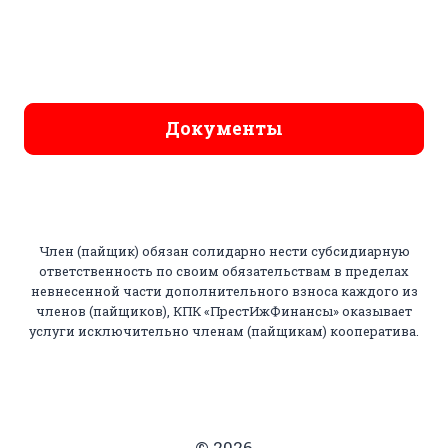
Документы
Член (пайщик) обязан солидарно нести субсидиарную
ответственность по своим обязательствам в пределах
невнесенной части дополнительного взноса каждого из
членов (пайщиков), КПК «ПрестИжФинансы» оказывает
услуги исключительно членам (пайщикам) кооператива.
© 2026