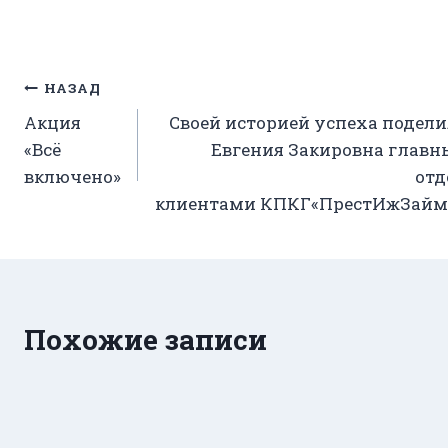
Навигация
НАЗАД
Акция
Своей историей успеха подел
по
«Всё
Евгения Закировна главн
записям
включено»
отд
клиентами КПКГ«ПрестИжЗайм
Похожие записи