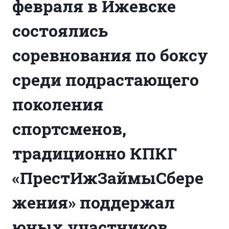
февраля в Ижевске
состоялись
соревнования по боксу
среди подрастающего
поколения
спортсменов,
традиционно КПКГ
«ПрестИжЗаймыСбере
жения» поддержал
юных участников,