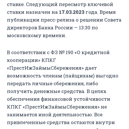
ставке. Следующий пересмотр ключевой
ставки назначен на
17.03.2023
года. Время
публикации пресс-релиза о решении Совета
директоров Банка России — 13:30 по
московскому времени.
В соответствии с ФЗ № 190 «О кредитной
кооперации» КПКГ
«ПрестИжЗаймыСбережения» дает
возможность членам (пайщикам) выгодно
передать личные сбережения, либо
получить денежные средства. В целях
обеспечения финансовой устойчивости
КПКГ «ПрестИжЗаймыСбережения» не
занимается иной деятельностью. Все
привлеченные средства остаются внутри