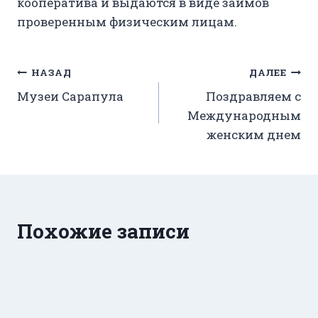
кооператива и выдаются в виде займов
проверенным физическим лицам.
Навигация
НАЗАД
ДАЛЕЕ
Музеи Сарапула
Поздравляем с
по
Международным
записям
женским днем
Похожие записи