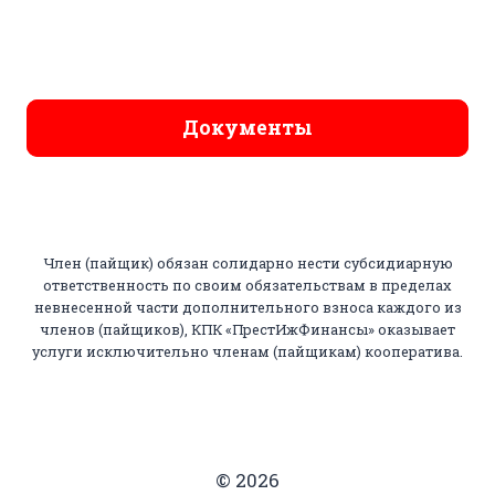
Документы
Член (пайщик) обязан солидарно нести субсидиарную
ответственность по своим обязательствам в пределах
невнесенной части дополнительного взноса каждого из
членов (пайщиков), КПК «ПрестИжФинансы» оказывает
услуги исключительно членам (пайщикам) кооператива.
© 2026