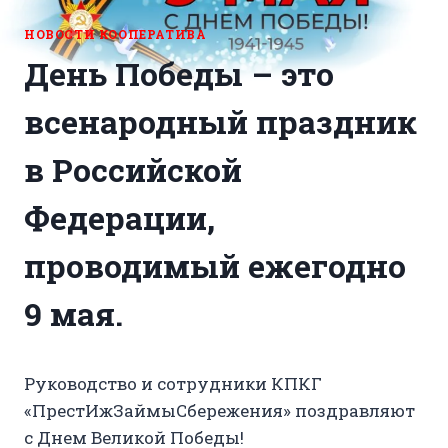
НОВОСТИ КООПЕРАТИВА
День Победы
– это
всенародный праздник
в Российской
Федерации,
проводимый ежегодно
9 мая.
Руководство и сотрудники КПКГ
«ПрестИжЗаймыСбережения» поздравляют
с Днем Великой Победы!