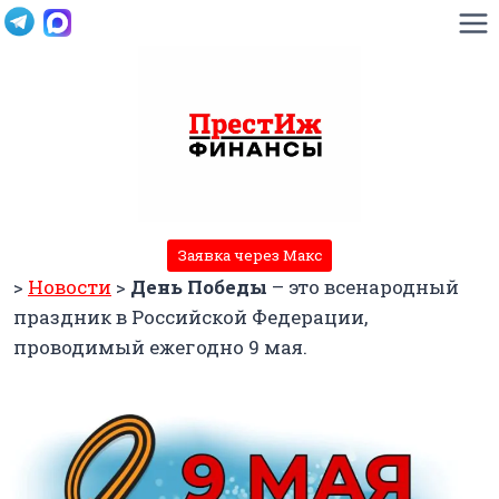
Перейти
к
содержимому
Заявка через Макс
>
Новости
>
День Победы
– это всенародный
праздник в Российской Федерации,
проводимый ежегодно 9 мая.