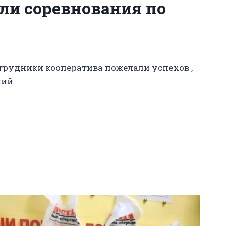
ли соревнования по
рудники кооператива пожелали успехов ,
ний