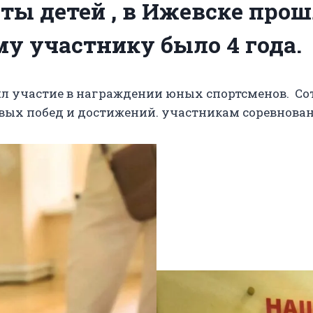
ты детей , в Ижевске прош
му участнику было 4 года.
участие в награждении юных спортсменов. Сот
вых побед и достижений. участникам соревнова