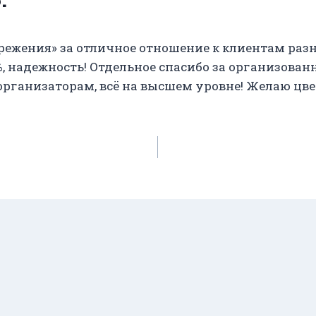
ежения» за отличное отношение к клиентам раз
, надежность! Отдельное спасибо за организован
бо организаторам, всё на высшем уровне! Желаю 