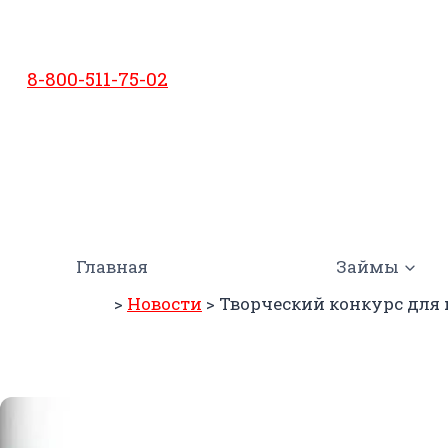
Перейти
к
содержимому
8-800-511-75-02
Главная
Займы
>
Новости
>
Творческий конкурс для