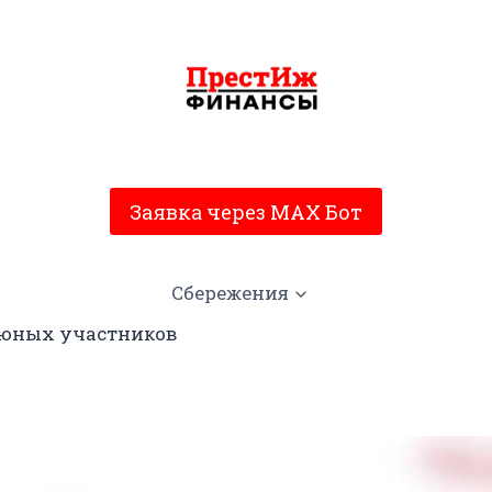
Заявка через MAX Бот
Сбережения
 юных участников