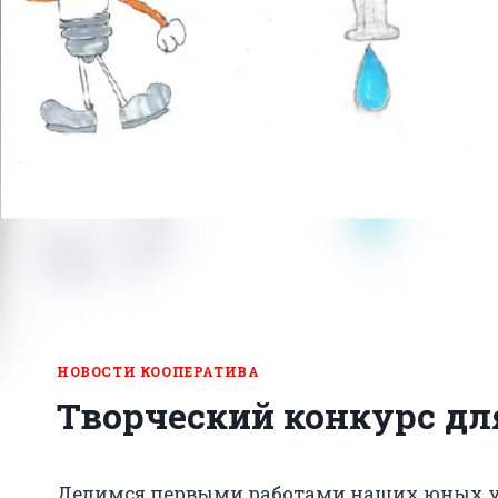
НОВОСТИ КООПЕРАТИВА
Творческий конкурс д
Делимся первыми работами наших юных уча