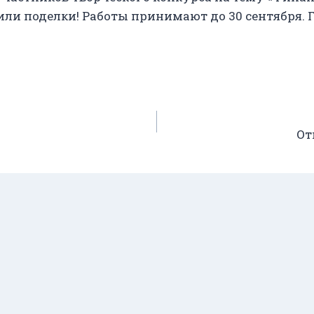
 или поделки! Работы принимают до 30 сентябр
От