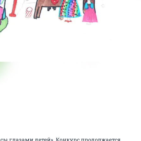
ы глазами детей» .Конкурс продолжается.