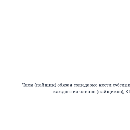
Член (пайщик) обязан солидарно нести субсиди
каждого из членов (пайщиков), 