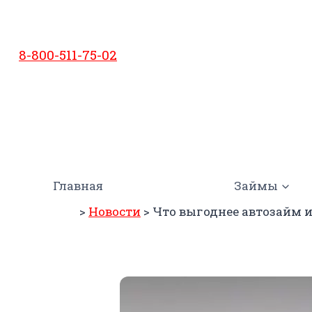
Перейти
к
содержимому
8-800-511-75-02
Главная
Займы
>
Новости
>
Что выгоднее автозайм 