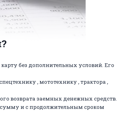
м?
 карту без дополнительных условий. Его
пецтехнику , мототехнику , трактора ,
ого возврата заемных денежных средств.
ю сумму и с продолжительным сроком