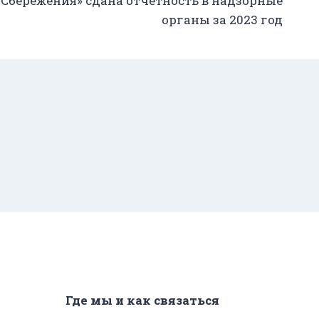
бережения» сдана отчетность в надзорные
органы за 2023 год
Где мы и как связаться