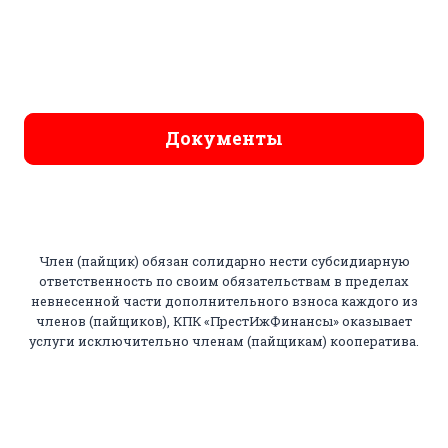
Документы
Член (пайщик) обязан солидарно нести субсидиарную
ответственность по своим обязательствам в пределах
невнесенной части дополнительного взноса каждого из
членов (пайщиков), КПК «ПрестИжФинансы» оказывает
услуги исключительно членам (пайщикам) кооператива.