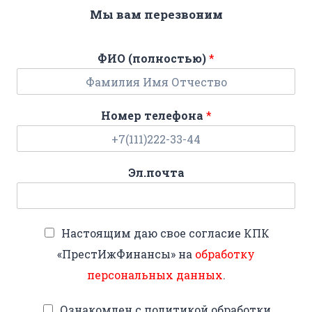
Мы вам перезвоним
ФИО (полностью)
*
Номер телефона
*
Эл.почта
Настоящим даю свое согласие КПК
«ПрестИжФинансы» на
обработку
персональных данных
.
Ознакомлен с политикой обработки