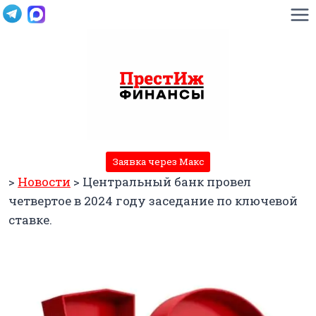
Перейти
к
содержимому
Заявка через Макс
>
Новости
>
Центральный банк провел
четвертое в 2024 году заседание по ключевой
ставке.