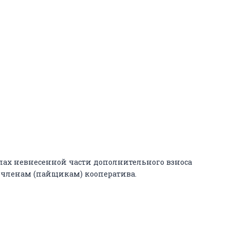
елах невнесенной части дополнительного взноса
 членам (пайщикам) кооператива.