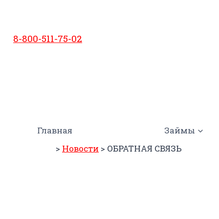
Перейти
к
содержимому
8-800-511-75-02
Главная
Займы
>
Новости
>
ОБРАТНАЯ СВЯЗЬ