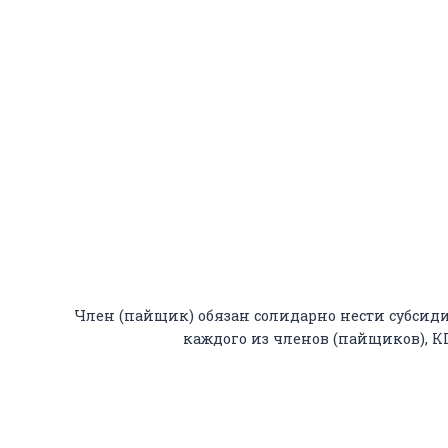
Член (пайщик) обязан солидарно нести субсиди
каждого из членов (пайщиков), 