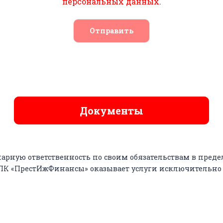
персональных данных
.
Отправить
Документы
арную ответственность по своим обязательствам в пред
КПК «ПрестИжФинансы» оказывает услуги исключительно