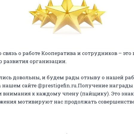
связь о работе Кооператива и сотрудников – это 
р развития организации.
ись довольны, и будем рады отзыву о нашей рабо
 нашем сайте @prestigefin.ru.Получение награды
внимания к каждому члену (пайщику). Это знак 
ижения мотивируют нас продолжать совершенство