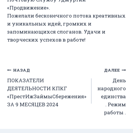
«Продвижение».
Пожелали бесконечного потока креативных
и уникальных идей, громких и
запоминающихся слоганов. Удачи и
творческих успехов в работе!
Навигация
НАЗАД
ДАЛЕЕ
ПОКАЗАТЕЛИ
День
по
ДЕЯТЕЛЬНОСТИ КПКГ
народного
записям
«ПрестИжЗаймыСбережения»
единства
ЗА 9 МЕСЯЦЕВ 2024
. Режим
работы .