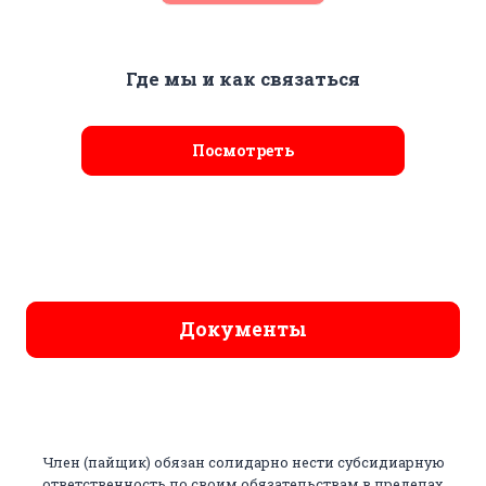
Где мы и как связаться
Посмотреть
Документы
Член (пайщик) обязан солидарно нести субсидиарную
ответственность по своим обязательствам в пределах