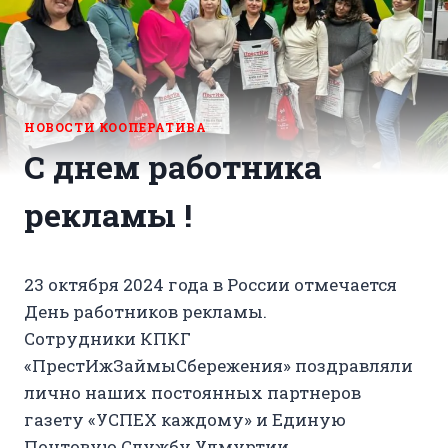
НОВОСТИ КООПЕРАТИВА
С днем работника
рекламы !
23 октября 2024 года в России отмечается
День работников рекламы.
Сотрудники КПКГ
«ПрестИжЗаймыСбережения» поздравляли
лично наших постоянных партнеров
газету «УСПЕХ каждому» и Единую
Почтовую Службу Удмуртии