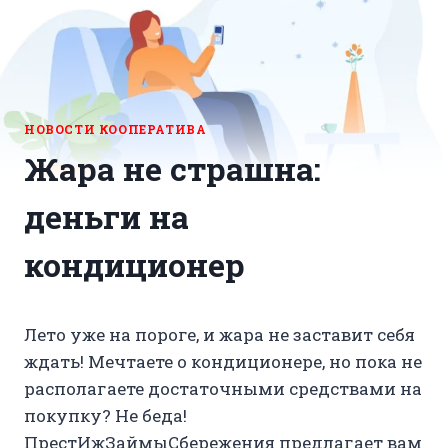
НОВОСТИ КООПЕРАТИВА
Жара не страшна:
деньги на
кондиционер
Лето уже на пороге, и жара не заставит себя
ждать! Мечтаете о кондиционере, но пока не
располагаете достаточными средствами на
покупку? Не беда!
ПрестИжЗаймыСбережения предлагает вам