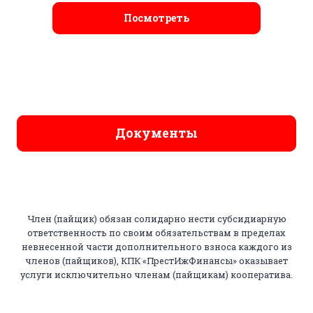
Посмотреть
Документы
Член (пайщик) обязан солидарно нести субсидиарную
ответственность по своим обязательствам в пределах
невнесенной части дополнительного взноса каждого из
членов (пайщиков), КПК «ПрестИжФинансы» оказывает
услуги исключительно членам (пайщикам) кооператива.