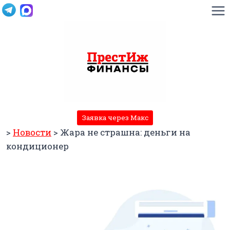
Перейти
к
содержимому
Заявка через Макс
>
Новости
>
Жара не страшна: деньги на
кондиционер