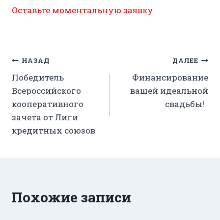
Оставьте моментальную заявку
Навигация
НАЗАД
ДАЛЕЕ
Победитель
Финансирование
по
Всероссийского
вашей идеальной
записям
кооперативного
свадьбы!
зачета от Лиги
кредитных союзов
Похожие записи