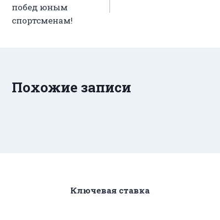
побед юным
записям
спортсменам!
Похожие записи
Ключевая ставка