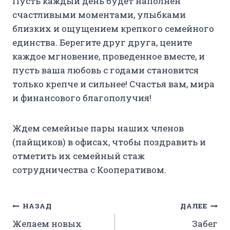
Пусть каждый день будет наполнен
счастливыми моментами, улыбками
близких и ощущением крепкого семейного
единства. Берегите друг друга, цените
каждое мгновение, проведенное вместе, и
пусть ваша любовь с годами становится
только крепче и сильнее! Счастья вам, мира
и финансового благополучия!
Ждем семейные пары наших членов
(пайщиков) в офисах, чтобы поздравить и
отметить их семейный стаж
сотрудничества с Кооперативом.
Навигация
НАЗАД
ДАЛЕЕ
Желаем новых
Забег
по