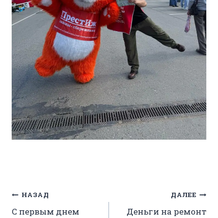
Навигация
НАЗАД
ДАЛЕЕ
С первым днем
Деньги на ремонт
по