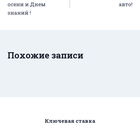
осени и Днем
авто!
записям
знаний !
Похожие записи
Ключевая ставка