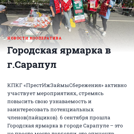
НОВОСТИ КООПЕРАТИВА
Городская ярмарка в
г.Сарапул
КПКГ «ПрестИжЗаймыСбережения» активно
участвует мероприятиях, стремясь
повысить свою узнаваемость и
заинтересовать потенциальных
членов(пайщиков). 6 сентября прошла
Городская ярмарка в городе Сарапуле – это
не просто место торговли, это эпицентр