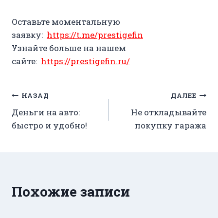
Оставьте моментальную
заявку:
https://t.me/prestigefin
Узнайте больше на нашем
сайте:
https://prestigefin.ru/
Навигация
НАЗАД
ДАЛЕЕ
Деньги на авто:
Не откладывайте
по
быстро и удобно!
покупку гаража
записям
Похожие записи