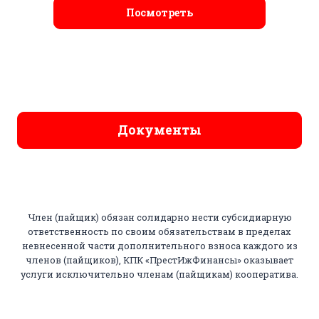
Посмотреть
Документы
Член (пайщик) обязан солидарно нести субсидиарную
ответственность по своим обязательствам в пределах
невнесенной части дополнительного взноса каждого из
членов (пайщиков), КПК «ПрестИжФинансы» оказывает
услуги исключительно членам (пайщикам) кооператива.