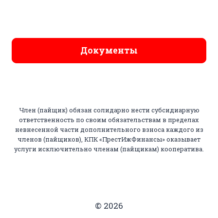
Документы
Член (пайщик) обязан солидарно нести субсидиарную
ответственность по своим обязательствам в пределах
невнесенной части дополнительного взноса каждого из
членов (пайщиков), КПК «ПрестИжФинансы» оказывает
услуги исключительно членам (пайщикам) кооператива.
© 2026