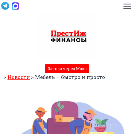
Перейти
к
содержимому
Заявка через Макс
>
Новости
>
Мебель — быстро и просто