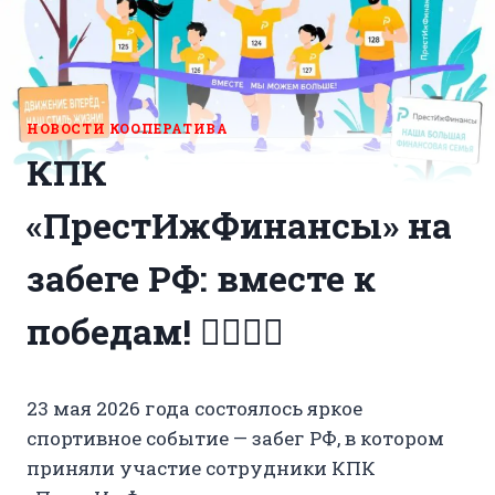
НОВОСТИ КООПЕРАТИВА
КПК
«ПрестИжФинансы» на
забеге РФ: вместе к
победам! 🏃‍♂️🏃‍♀️
23 мая 2026 года состоялось яркое
спортивное событие — забег РФ, в котором
приняли участие сотрудники КПК