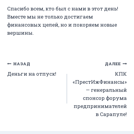
Спасибо всем, кто был с нами в этот день!
Вместе мы не только достигаем
финансовых целей, но и покоряем новые
вершины.
Навигация
НАЗАД
ДАЛЕЕ
Деньги на отпуск!
КПК
по
«ПрестИжФинансы»
записям
— генеральный
спонсор форума
предпринимателей
в Сарапуле!