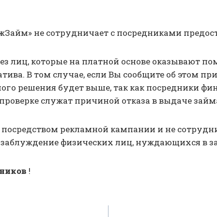
жЗайм» не сотрудничает с посредниками предос
ез лиц, которые на платной основе оказывают 
ва. В том случае, если Вы сообщите об этом пр
ного решения будет выше, так как посредники ф
проверке служат причиной отказа в выдаче займ
посредством рекламной кампании и не сотрудни
в заблуждение физических лиц, нуждающихся в 
нников
!