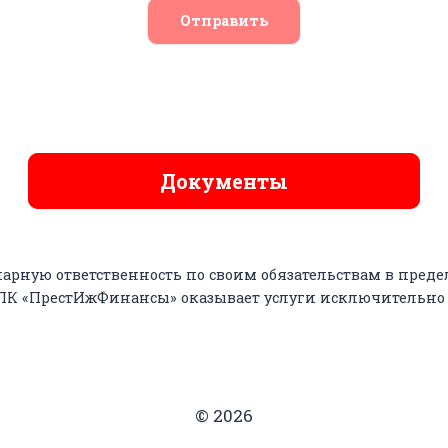
Отправить
Документы
арную ответственность по своим обязательствам в пред
КПК «ПрестИжФинансы» оказывает услуги исключительно
© 2026