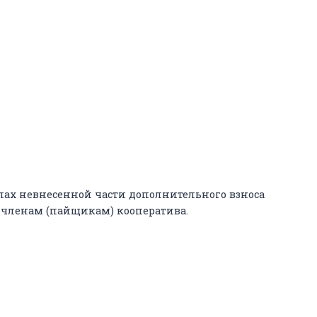
елах невнесенной части дополнительного взноса
 членам (пайщикам) кооператива.