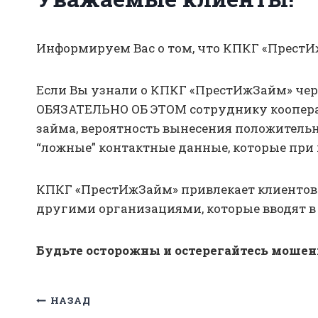
Информируем Вас о том, что КПКГ «ПрестИ
Если Вы узнали о КПКГ «ПрестИжЗайм» чер
ОБЯЗАТЕЛЬНО ОБ ЭТОМ сотруднику кооперати
займа, вероятность вынесения положитель
“ложные” контактные данные, которые при 
КПКГ «ПрестИжЗайм» привлекает клиентов 
другими организациями, которые вводят 
Будьте осторожны и остерегайтесь моше
Навигация
НАЗАД