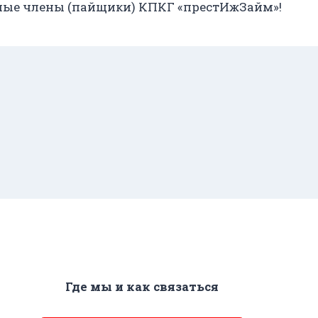
ые члены (пайщики) КПКГ «престИжЗайм»!
Где мы и как связаться