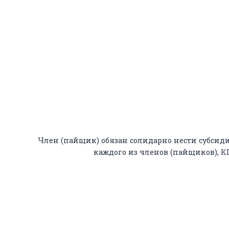
Член (пайщик) обязан солидарно нести субсиди
каждого из членов (пайщиков), 