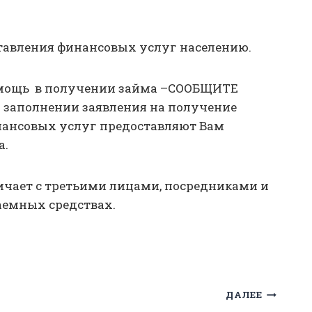
тавления финансовых услуг населению.
помощь в получении займа –СООБЩИТЕ
и заполнении заявления на получение
инансовых услуг предоставляют Вам
а.
чает с третьими лицами, посредниками и
заемных средствах.
ДАЛЕЕ