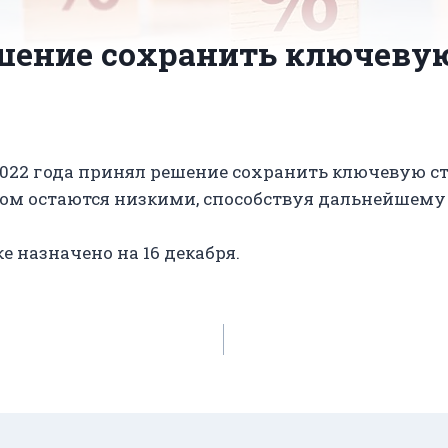
шение сохранить ключевую
2022 года принял решение сохранить ключевую ст
лом остаются низкими, способствуя дальнейшему
е назначено на 16 декабря.