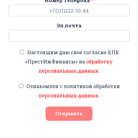
Номер телефона
*
Эл.почта
Настоящим даю свое согласие КПК
«ПрестИжФинансы» на
обработку
персональных данных
.
Ознакомлен с политикой обработки
персональных данных
.
Отправить