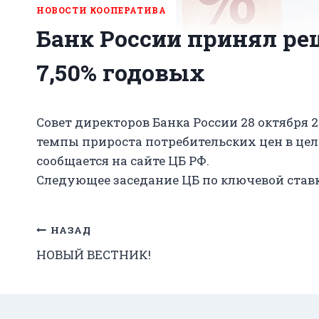
НОВОСТИ КООПЕРАТИВА
Банк России принял ре
7,50% годовых
Совет директоров Банка России 28 октября 
темпы прироста потребительских цен в це
сообщается на сайте ЦБ РФ.
Следующее заседание ЦБ по ключевой ставк
Навигация
НАЗАД
НОВЫЙ ВЕСТНИК!
по
записям