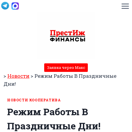
Перейти
к
содержимому
Заявка через Макс
>
Новости
>
Режим Работы В Праздничные
Дни!
НОВОСТИ КООПЕРАТИВА
Режим Работы В
Праздничные Дни!