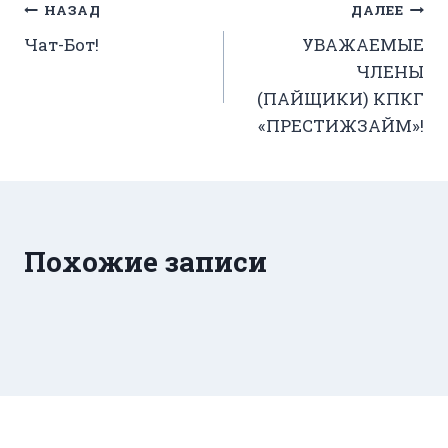
Навигация
НАЗАД
ДАЛЕЕ
Чат-Бот!
УВАЖАЕМЫЕ
по
ЧЛЕНЫ
записям
(ПАЙЩИКИ) КПКГ
«ПРЕСТИЖЗАЙМ»!
Похожие записи