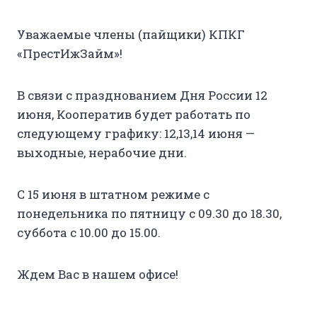
Уважаемые члены (пайщики) КПКГ
«ПрестИжЗайм»!
В связи с празднованием Дня России 12
июня, Кооператив будет работать по
следующему графику: 12,13,14 июня —
выходные, нерабочие дни.
С 15 июня в штатном режиме с
понедельника по пятницу с 09.30 до 18.30,
суббота с 10.00 до 15.00.
Ждем Вас в нашем офисе!