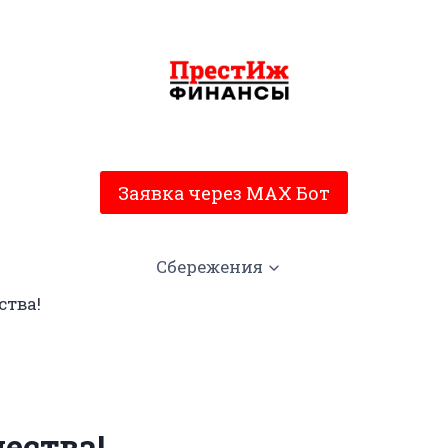
Заявка через MAX Бот
Сбережения
ства!
ества!