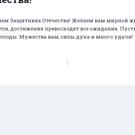
м Защитника Отечества! Желаем вам мирной жизн
тся, достижения превосходят все ожидания. Пус
плоды. Мужества вам, силы духа и много удачи!