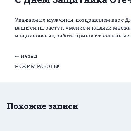
Уважаемые мужчины, поздравляем вас с Дне
ваши силы растут, умения и навыки множа
и вдохновение, работа приносит желанные 
Навигация
НАЗАД
РЕЖИМ РАБОТЫ!
по
записям
Похожие записи