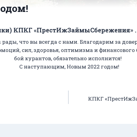
одом!
ики) КПКГ «ПрестИжЗаймыСбережения» 
 рады, что вы всегда с нами. Благодарим за дове
оций, сил, здоровья, оптимизма и финансового б
бой курантов, обязательно исполнится!
С наступающим, Новым 2022 годом!
КПКГ «ПрестИжЗ