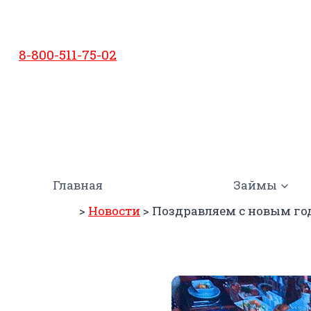
Перейти
к
содержимому
8-800-511-75-02
Главная
Займы
>
Новости
>
Поздравляем с новым го