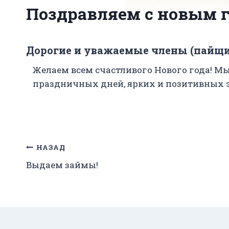
Поздравляем с новым г
Дорогие и уважаемые члены (пайщ
Желаем всем счастливого Нового года! Мы
праздничных дней, ярких и позитивных эм
Навигация
НАЗАД
Выдаем займы!
по
записям