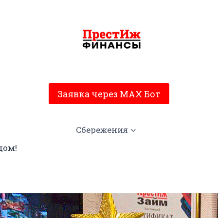
Заявка через MAX Бот
Сбережения
дом!