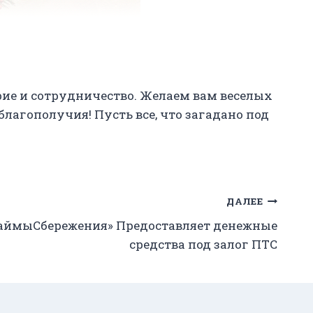
.
рие и сотрудничество. Желаем вам веселых
лагополучия! Пусть все, что загадано под
ДАЛЕЕ
аймыСбережения» Предоставляет денежные
средства под залог ПТС