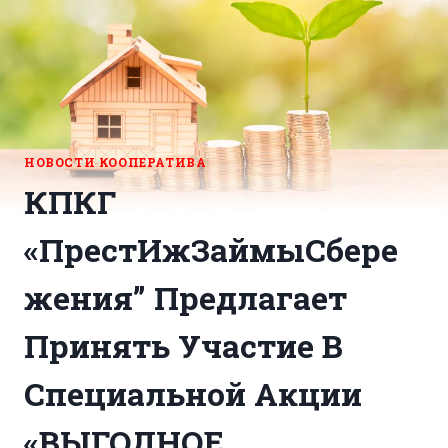
НОВОСТИ КООПЕРАТИВА
КПКГ
«ПрестИжЗаймыСбере
жения” Предлагает
Принять Участие В
Специальной Акции
«ВЫГОДНОЕ