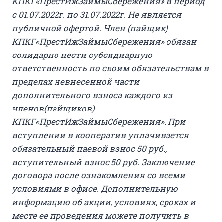
КПКГ«ПрестИжЗаймыСбережения» в период
с 01.07.2022г. по 31.07.2022г. Не является
публичной офертой. Член (пайщик)
КПКГ«ПрестИжЗаймыСбережения» обязан
солидарно нести субсидиарную
ответственность по своим обязательствам в
пределах невнесенной части
дополнительного взноса каждого из
членов(пайщиков)
КПКГ«ПрестИжЗаймыСбережения». При
вступлении в кооператив уплачивается
обязательный паевой взнос 50 руб.,
вступительный взнос 50 руб. Заключение
договора после ознакомления со всеми
условиями в офисе. Дополнительную
информацию об акции, условиях, сроках и
месте ее проведения можете получить в