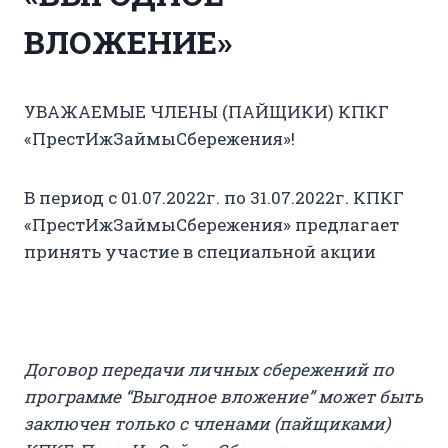
ВЛОЖЕНИЕ»
УВАЖАЕМЫЕ ЧЛЕНЫ (ПАЙЩИКИ) КПКГ
«ПрестИжЗаймыСбережения»!
В период с 01.07.2022г. по 31.07.2022г. КПКГ
«ПрестИжЗаймыСбережения» предлагает
принять участие в специальной акции
Договор передачи личных сбережений по
программе “Выгодное вложение” может быть
заключен только с членами (пайщиками)