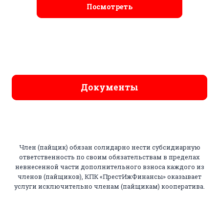
Посмотреть
Документы
Член (пайщик) обязан солидарно нести субсидиарную
ответственность по своим обязательствам в пределах
невнесенной части дополнительного взноса каждого из
членов (пайщиков), КПК «ПрестИжФинансы» оказывает
услуги исключительно членам (пайщикам) кооператива.