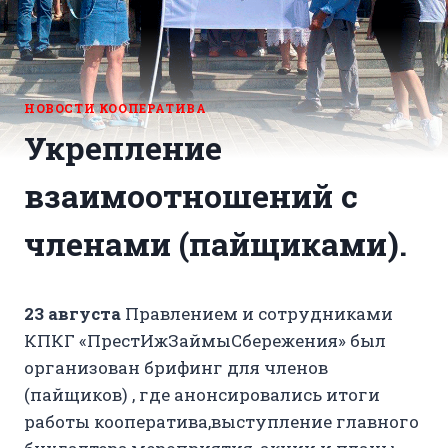
НОВОСТИ КООПЕРАТИВА
Укрепление
взаимоотношений с
членами (пайщиками).
23 августа
Правлением и сотрудниками
КПКГ «ПрестИжЗаймыСбережения» был
организован брифинг для членов
(пайщиков) , где анонсировались итоги
работы кооператива,выступление главного