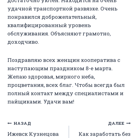
достаточно уютен. Находится на очень
удачной транспортной развязке. Очень
понравился доброжелательный,
квалифицированный уровень
обслуживания. Объясняют грамотно,
доходчиво.
Поздравляю всех женщин кооператива с
наступающим праздником 8-е марта.
Желаю здоровья, мирного неба,
процветания, всех благ. Чтобы всегда был
полный контакт между специалистами и
пайщиками. Удачи вам!
Навигация
НАЗАД
ДАЛЕЕ
Ижевск Кузнецова
Как заработать без
по