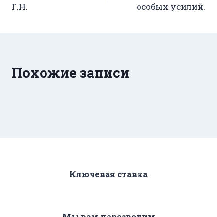
Г.Н.
особых усилий.
записям
Похожие записи
Ключевая ставка
Мы вам перезвоним