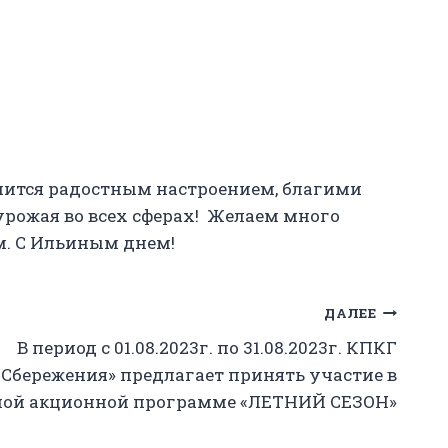
ится радостным настроением, благими
урожая во всех сферах! Желаем много
ом. С Ильиным днем!
ДАЛЕЕ
В период с 01.08.2023г. по 31.08.2023г. КПКГ
бережения» предлагает принять участие в
ной акционной программе «ЛЕТНИЙ СЕЗОН»