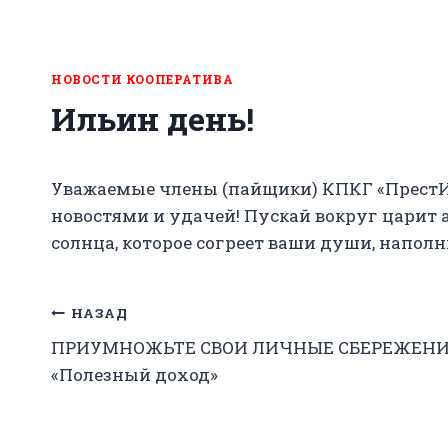
НОВОСТИ КООПЕРАТИВА
Ильин день!
Уважаемые члены (пайщики) КПКГ «ПрестИ
новостями и удачей! Пускай вокруг царит 
солнца, которое согреет ваши души, напол
Навигация
НАЗАД
ПРИУМНОЖЬТЕ СВОИ ЛИЧНЫЕ СБЕРЕЖЕНИЯ
по
«Полезный доход»
записям