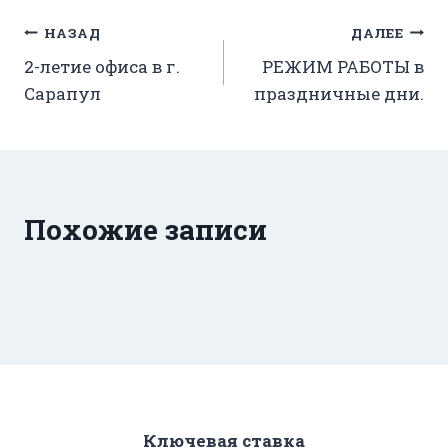
Навигация
НАЗАД
ДАЛЕЕ
2-летие офиса в г.
РЕЖИМ РАБОТЫ в
по
Сарапул
праздничные дни.
записям
Похожие записи
Ключевая ставка