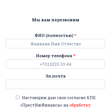
Мы вам перезвоним
ФИО (полностью)
*
Номер телефона
*
Эл.почта
Настоящим даю свое согласие КПК
«ПрестИжФинансы» на
обработку