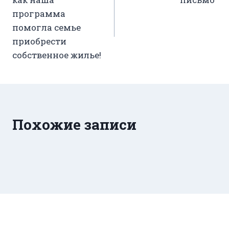
записям
программа
помогла семье
приобрести
собственное жилье!
Похожие записи