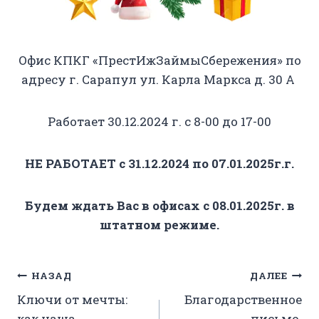
Офис КПКГ «ПрестИжЗаймыСбережения» по
адресу г. Сарапул ул. Карла Маркса д. 30 А
Работает 30.12.2024 г. с 8-00 до 17-00
НЕ
РАБОТАЕТ с 31.12.2024 по 07.01.2025г.г.
Будем ждать Вас в офисах с 08.01.2025г. в
штатном режиме.
Навигация
НАЗАД
ДАЛЕЕ
Ключи от мечты:
Благодарственное
по
как наша
письмо