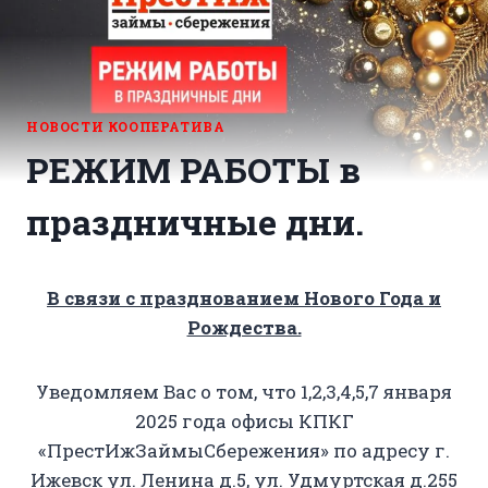
НОВОСТИ КООПЕРАТИВА
РЕЖИМ РАБОТЫ в
праздничные дни.
В связи с празднованием Нового Года и
Рождества.
Уведомляем Вас о том, что 1,2,3,4,5,7 января
2025 года офисы КПКГ
«ПрестИжЗаймыСбережения» по адресу г.
Ижевск ул. Ленина д.5, ул. Удмуртская д.255