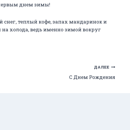
 первым днем зимы!
 снег, теплый кофе, запах мандаринок и
я на холода, ведь именно зимой вокруг
ДАЛЕЕ
C Днем Рождения