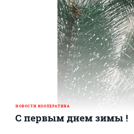
НОВОСТИ КООПЕРАТИВА
С первым днем зимы !