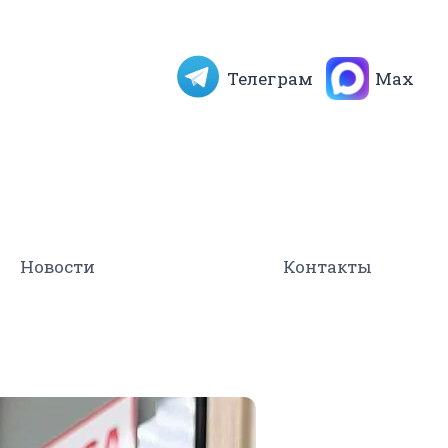
Телеграм
Max
Новости
Контакты