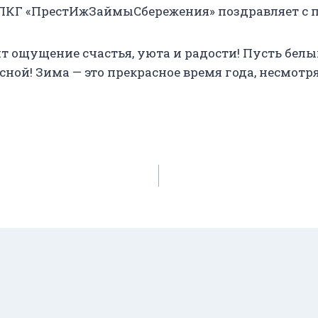
КПКГ «ПрестИжЗаймыСбережения» поздравляет с
т ощущение счастья, уюта и радости! Пусть белый
сной! Зима — это прекрасное время года, несмотр