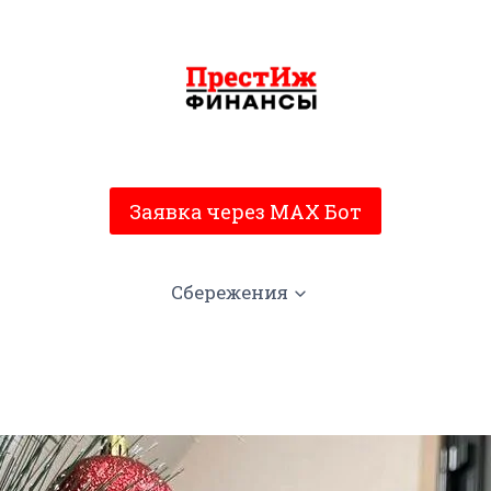
Заявка через MAX Бот
Сбережения