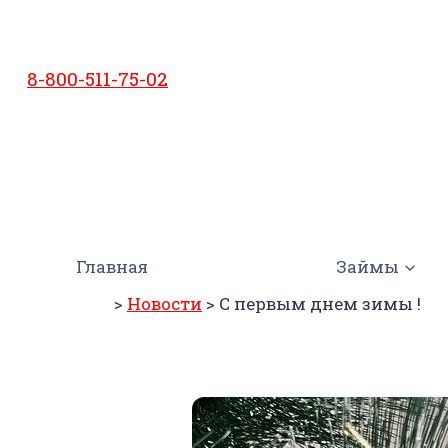
Перейти
к
содержимому
8-800-511-75-02
Главная
Займы
>
Новости
>
С первым днем зимы !