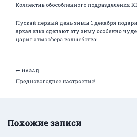
Коллектив обособленного подразделения 
Пускай первый день зимы 1 декабря подари
яркая елка сделают эту зиму особенно чуде
царит атмосфера волшебства!
Навигация
НАЗАД
Предновогоднее настроение!
по
записям
Похожие записи