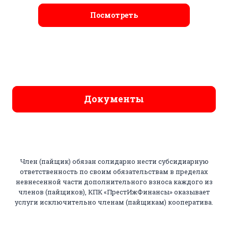
Посмотреть
Документы
Член (пайщик) обязан солидарно нести субсидиарную
ответственность по своим обязательствам в пределах
невнесенной части дополнительного взноса каждого из
членов (пайщиков), КПК «ПрестИжФинансы» оказывает
услуги исключительно членам (пайщикам) кооператива.