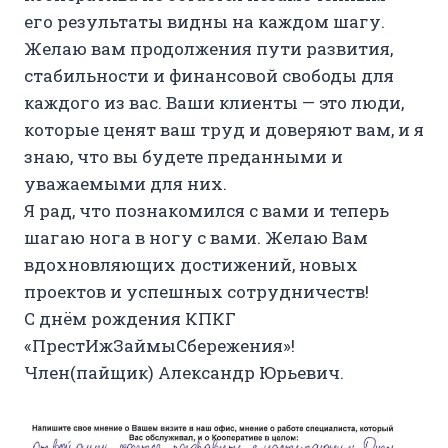
его результаты видны на каждом шагу.
Желаю вам продолжения пути развития,
стабильности и финансовой свободы для
каждого из вас. Ваши клиенты — это люди,
которые ценят ваш труд и доверяют вам, и я
знаю, что вы будете преданными и
уважаемыми для них.
Я рад, что познакомился с вами и теперь
шагаю нога в ногу с вами. Желаю Вам
вдохновляющих достижений, новых
проектов и успешных сотрудничеств!
С днём рождения КПКГ
«ПрестИжЗаймыСбережения»!
Член(пайщик) Александр Юрьевич.