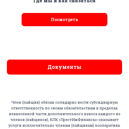
Где мы и как связаться
Посмотреть
Документы
Член (пайщик) обязан солидарно нести субсидиарную
ответственность по своим обязательствам в пределах
невнесенной части дополнительного взноса каждого из
членов (пайщиков), КПК «ПрестИжФинансы» оказывает
услуги исключительно членам (пайщикам) кооператива.