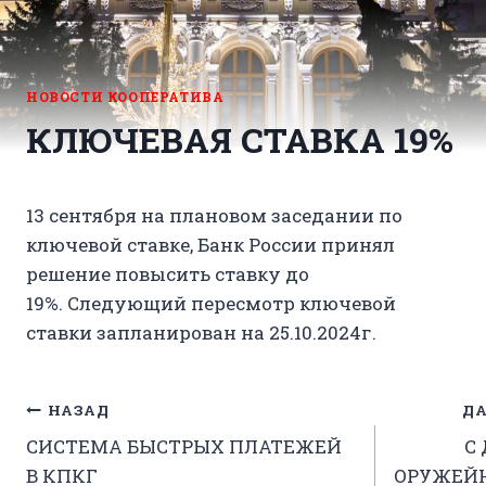
НОВОСТИ КООПЕРАТИВА
КЛЮЧЕВАЯ СТАВКА 19%
13 сентября на плановом заседании по
ключевой ставке, Банк России принял
решение повысить ставку до
19%. Следующий пересмотр ключевой
ставки запланирован на 25.10.2024г.
Навигация
НАЗАД
ДА
СИСТЕМА БЫСТРЫХ ПЛАТЕЖЕЙ
С
по
В КПКГ
ОРУЖЕЙ