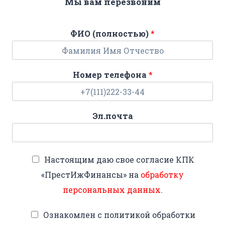
Мы вам перезвоним
ФИО (полностью)
*
Номер телефона
*
Эл.почта
Настоящим даю свое согласие КПК
«ПрестИжФинансы» на
обработку
персональных данных
.
Ознакомлен с политикой обработки