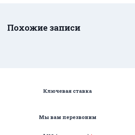
Похожие записи
Ключевая ставка
Мы вам перезвоним