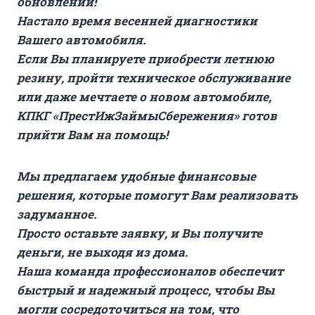
обновлений!
Настало время весенней диагностики
Вашего автомобиля.
Если Вы планируете приобрести летнюю
резину, пройти техническое обслуживание
или даже мечтаете о новом автомобиле,
КПКГ «ПрестИжЗаймыСбережения» готов
прийти Вам на помощь!
Мы предлагаем удобные финансовые
решения, которые помогут Вам реализовать
задуманное.
Просто оставьте заявку, и Вы получите
деньги, не выходя из дома.
Наша команда профессионалов обеспечит
быстрый и надежный процесс, чтобы Вы
могли сосредоточиться на том, что