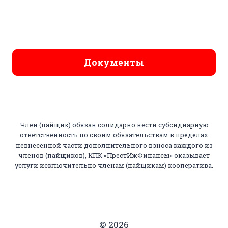
Документы
Член (пайщик) обязан солидарно нести субсидиарную
ответственность по своим обязательствам в пределах
невнесенной части дополнительного взноса каждого из
членов (пайщиков), КПК «ПрестИжФинансы» оказывает
услуги исключительно членам (пайщикам) кооператива.
© 2026