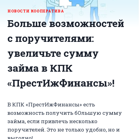
НОВОСТИ КООПЕРАТИВА
Больше возможностей
с поручителями:
увеличьте сумму
займа в КПК
«ПрестИжФинансы»!
В КПК «ПрестИжФинансы» есть
возможность получить бОльшую сумму
займа, если привлечь несколько
поручителей. Это не только удобно, но и
выгодно!