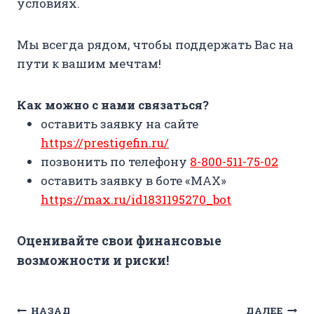
условиях.
Мы всегда рядом, чтобы поддержать Вас на
пути к вашим мечтам!
Как можно с нами связаться?
оставить заявку на сайте
https://prestigefin.ru/
позвонить по телефону
8-800-511-75-02
оставить заявку в боте «MAX»
https://max.ru/id1831195270_bot
Оценивайте свои финансовые
возможности и риски!
Навигация
НАЗАД
ДАЛЕЕ