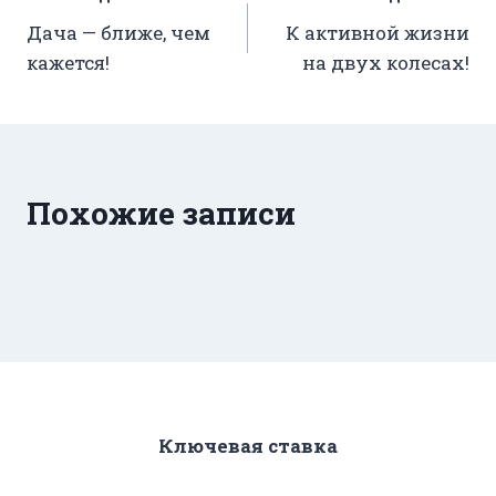
Дача — ближе, чем
К активной жизни
по
кажется!
на двух колесах!
записям
Похожие записи
Ключевая ставка