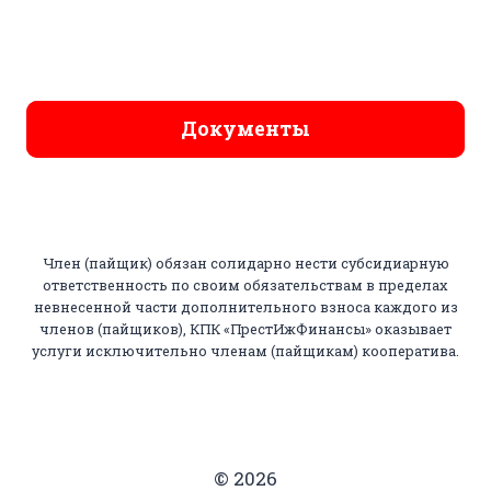
Документы
Член (пайщик) обязан солидарно нести субсидиарную
ответственность по своим обязательствам в пределах
невнесенной части дополнительного взноса каждого из
членов (пайщиков), КПК «ПрестИжФинансы» оказывает
услуги исключительно членам (пайщикам) кооператива.
© 2026