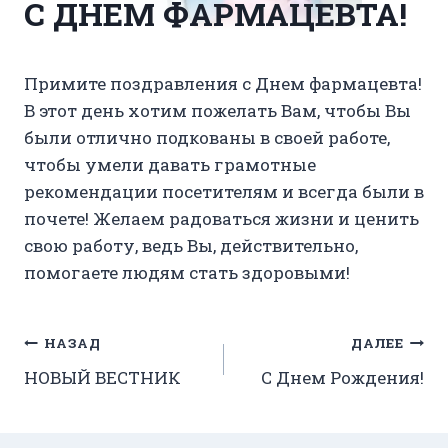
С ДНЕМ ФАРМАЦЕВТА!
Примите поздравления с Днем фармацевта!
В этот день хотим пожелать Вам, чтобы Вы
были отлично подкованы в своей работе,
чтобы умели давать грамотные
рекомендации посетителям и всегда были в
почете! Желаем радоваться жизни и ценить
свою работу, ведь Вы, действительно,
помогаете людям стать здоровыми!
Навигация
НАЗАД
ДАЛЕЕ
НОВЫЙ ВЕСТНИК
C Днем Рождения!
по
записям