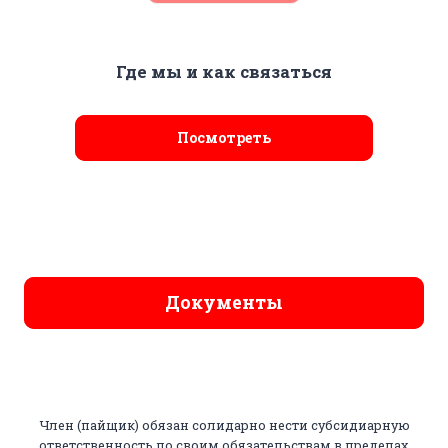
Где мы и как связаться
Посмотреть
Документы
Член (пайщик) обязан солидарно нести субсидиарную
ответственность по своим обязательствам в пределах