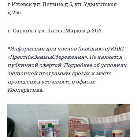
г.Ижевcк ул. Ленина д.5, ул. Удмуртская
д.255
г. Сарапул ул. Карла Маркса д.30А
*Информация для членов (пайщиков) КПКГ
«ПрестИжЗаймыСбережения». Не является
публичной офертой. Подробнее об условиях
акционной программы, сроках и месте
проведения уточняйте в офисах
Кооператива.