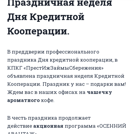
Праздничная неделя
Дня Кредитной
Кооперации.
В преддверии профессионального
праздника Дня кредитной кооперации, в
КПКГ «ПрестИжЗаймыСбережения»
объявлена праздничная неделя Кредитной
Кооперации. Праздник у нас – подарки вам!
Ждем вас в наших офисах на
чашечку
ароматного
кофе.
В честь праздника продолжает
действие
акционная
программа «ОСЕННИЙ
АВАНТАЖ»