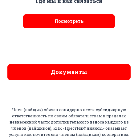
Где мы и как связаться
Посмотреть
Документы
Член (пайщик) обязан солидарно нести субсидиарную
ответственность по своим обязательствам в пределах
невнесенной части дополнительного взноса каждого из
членов (пайщиков), КПК «ПрестИжФинансы» оказывает
услуги исключительно членам (пайщикам) кооператива.